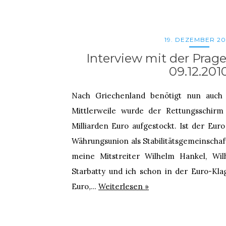
19. DEZEMBER 20
Interview mit der Prag
09.12.201
Nach Griechenland benötigt nun auch 
Mittlerweile wurde der Rettungsschir
Milliarden Euro aufgestockt. Ist der Eur
Währungsunion als Stabilitätsgemeinschaft
meine Mitstreiter Wilhelm Hankel, Wi
Starbatty und ich schon in der Euro-Kla
Euro,…
Weiterlesen »