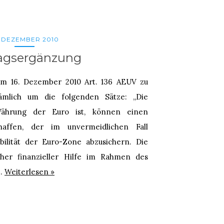
. DEZEMBER 2010
ragsergänzung
am 16. Dezember 2010 Art. 136 AEUV zu
ämlich um die folgenden Sätze: „Die
 Währung der Euro ist, können einen
chaffen, der im unvermeidlichen Fall
abilität der Euro-Zone abzusichern. Die
cher finanzieller Hilfe im Rahmen des
e…
Weiterlesen »