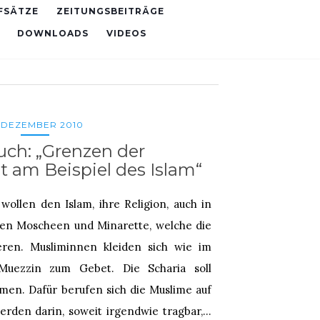
FSÄTZE
ZEITUNGSBEITRÄGE
DOWNLOADS
VIDEOS
. DEZEMBER 2010
ch: „Grenzen der
it am Beispiel des Islam“
ollen den Islam, ihre Religion, auch in
uen Moscheen und Minarette, welche die
ieren. Musliminnen kleiden sich wie im
Muezzin zum Gebet. Die Scharia soll
men. Dafür berufen sich die Muslime auf
werden darin, soweit irgendwie tragbar,…