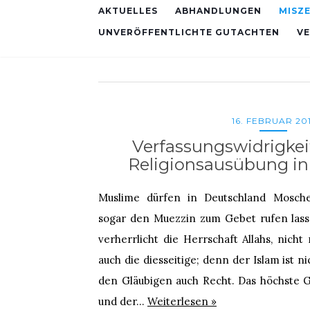
AKTUELLES
ABHANDLUNGEN
MISZ
UNVERÖFFENTLICHTE GUTACHTEN
V
16. FEBRUAR 201
Verfassungswidrigkei
Religionsausübung in
Muslime dürfen in Deutschland Mosch
sogar den Muezzin zum Gebet rufen lasse
verherrlicht die Herrschaft Allahs, nicht
auch die diesseitige; denn der Islam ist n
den Gläubigen auch Recht. Das höchste G
und der…
Weiterlesen »