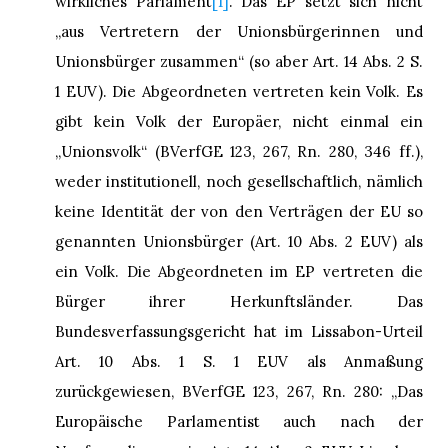
wirkliches Parlament
[1]
. Das EP setzt sich nicht
„aus Vertretern der Unionsbürgerinnen und
Unionsbürger zusammen“ (so aber Art. 14 Abs. 2 S.
1 EUV). Die Abgeordneten vertreten kein Volk. Es
gibt kein Volk der Europäer, nicht einmal ein
„Unionsvolk“ (BVerfGE 123, 267, Rn. 280, 346 ff.),
weder institutionell, noch gesellschaftlich, nämlich
keine Identität der von den Verträgen der EU so
genannten Unionsbürger (Art. 10 Abs. 2 EUV) als
ein Volk. Die Abgeordneten im EP vertreten die
Bürger ihrer Herkunftsländer. Das
Bundesverfassungsgericht hat im Lissabon-Urteil
Art. 10 Abs. 1 S. 1 EUV als Anmaßung
zurückgewiesen, BVerfGE 123, 267, Rn. 280: „Das
Europäische Parlamentist auch nach der