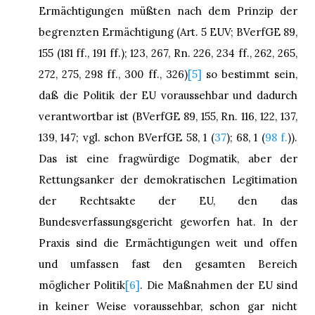
Ermächtigungen müßten nach dem Prinzip der
begrenzten Ermächtigung (Art. 5 EUV; BVerfGE 89,
155 (181 ff., 191 ff.); 123, 267, Rn. 226, 234 ff., 262, 265,
272, 275, 298 ff., 300 ff., 326)
[5]
so bestimmt sein,
daß die Politik der EU voraussehbar und dadurch
verantwortbar ist (BVerfGE 89, 155, Rn. 116, 122, 137,
139, 147; vgl. schon BVerfGE 58, 1 (
37
); 68, 1 (
98 f.
)).
Das ist eine fragwürdige Dogmatik, aber der
Rettungsanker der demokratischen Legitimation
der Rechtsakte der EU, den das
Bundesverfassungsgericht geworfen hat. In der
Praxis sind die Ermächtigungen weit und offen
und umfassen fast den gesamten Bereich
möglicher Politik
[6]
. Die Maßnahmen der EU sind
in keiner Weise voraussehbar, schon gar nicht