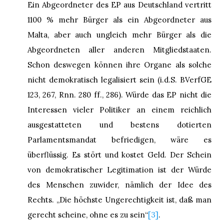
Ein Abgeordneter des EP aus Deutschland vertritt
1100 % mehr Bürger als ein Abgeordneter aus
Malta, aber auch ungleich mehr Bürger als die
Abgeordneten aller anderen Mitgliedstaaten.
Schon deswegen können ihre Organe als solche
nicht demokratisch legalisiert sein (i.d.S. BVerfGE
123, 267, Rnn. 280 ff., 286). Würde das EP nicht die
Interessen vieler Politiker an einem reichlich
ausgestatteten und bestens dotierten
Parlamentsmandat befriedigen, wäre es
überflüssig. Es stört und kostet Geld. Der Schein
von demokratischer Legitimation ist der Würde
des Menschen zuwider, nämlich der Idee des
Rechts. „Die höchste Ungerechtigkeit ist, daß man
gerecht scheine, ohne es zu sein“
[3]
.