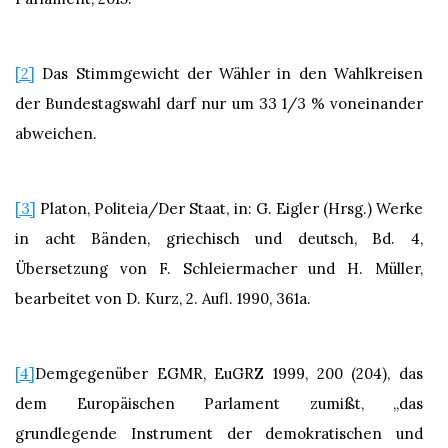
[2]
Das Stimmgewicht der Wähler in den Wahlkreisen
der Bundestagswahl darf nur um 33 1/3 % voneinander
abweichen.
[3]
Platon, Politeia/Der Staat, in: G. Eigler (Hrsg.) Werke
in acht Bänden, griechisch und deutsch, Bd. 4,
Übersetzung von F. Schleiermacher und H. Müller,
bearbeitet von D. Kurz, 2. Aufl. 1990, 361a.
[4]
Demgegenüber EGMR, EuGRZ 1999, 200 (204), das
dem Europäischen Parlament zumißt, „das
grundlegende Instrument der demokratischen und