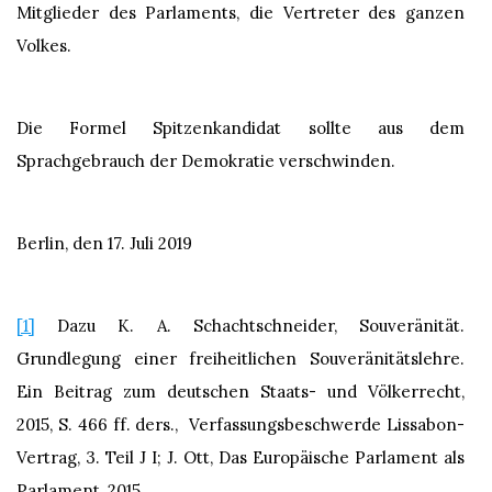
Mitglieder des Parlaments, die Vertreter des ganzen
Volkes.
Die Formel Spitzenkandidat sollte aus dem
Sprachgebrauch der Demokratie verschwinden.
Berlin, den 17. Juli 2019
[1]
Dazu K. A. Schachtschneider, Souveränität.
Grundlegung einer freiheitlichen Souveränitätslehre.
Ein Beitrag zum deutschen Staats- und Völkerrecht,
2015, S. 466 ff. ders., Verfassungsbeschwerde Lissabon-
Vertrag, 3. Teil J I; J. Ott, Das Europäische Parlament als
Parlament, 2015.