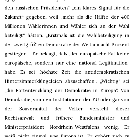
den russischen Präsidenten“ „ein klares Signal für die
Zukunft“ gegeben, weil „mehr als die Hälfte der 400
Millionen Wählerinnen und Wähler sich an der Wahl
beteiligt“ hätten. „Erstmals ist die Wahlbeteiligung in
der zweitgrößten Demokratie der Welt um acht Prozent
gestiegen“. Er beklagt, daß „der europäische Rat keine
europäische, sondern nur eine national Legitimation“
habe. Es sei „höchste Zeit, die antidemokratischen
Hinterzimmerklüngeleien abzuschaffen“. „Wichtig“ sei
„die Fortentwicklung der Demokratie in Europa“. Von
Demokratie, von den Institutionen der EU oder gar von
der Souveränität der Völker versteht dieser
Rechtsanwalt und frühere Bundesminister und
Ministerpräsident Nordrhein-Westfalens wenig. Er
weiß nicht einmal, was Europa ist. Er gehört auch zu