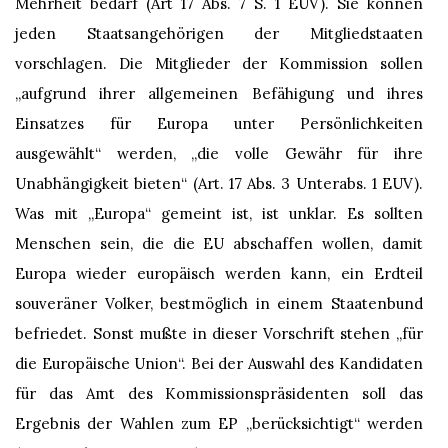
Mehrheit bedarf (Art 17 Abs. 7 S. 1 EUV). Sie können
jeden Staatsangehörigen der Mitgliedstaaten
vorschlagen. Die Mitglieder der Kommission sollen
„aufgrund ihrer allgemeinen Befähigung und ihres
Einsatzes für Europa unter Persönlichkeiten
ausgewählt“ werden, „die volle Gewähr für ihre
Unabhängigkeit bieten“ (Art. 17 Abs. 3 Unterabs. 1 EUV).
Was mit „Europa“ gemeint ist, ist unklar. Es sollten
Menschen sein, die die EU abschaffen wollen, damit
Europa wieder europäisch werden kann, ein Erdteil
souveräner Volker, bestmöglich in einem Staatenbund
befriedet. Sonst mußte in dieser Vorschrift stehen „für
die Europäische Union“. Bei der Auswahl des Kandidaten
für das Amt des Kommissionspräsidenten soll das
Ergebnis der Wahlen zum EP „berücksichtigt“ werden