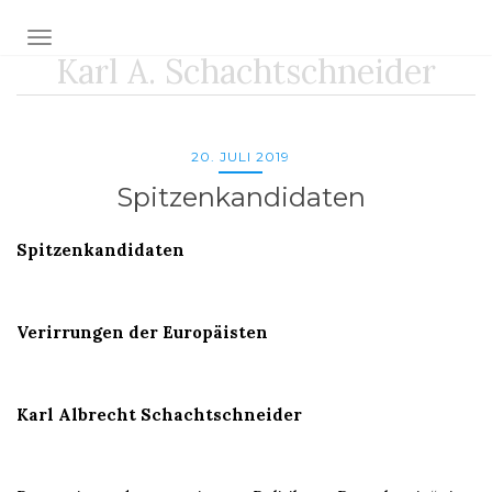
Toggle navigation
Karl A. Schachtschneider
20. JULI 2019
Spitzenkandidaten
Spitzenkandidaten
Verirrungen der Europäisten
Karl Albrecht Schachtschneider