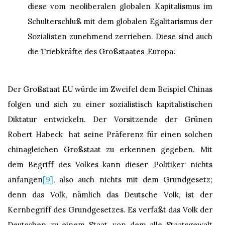
diese vom neoliberalen globalen Kapitalismus im
Schulterschluß mit dem globalen Egalitarismus der
Sozialisten zunehmend zerrieben. Diese sind auch
die Triebkräfte des Großstaates ‚Europa‘.
Der Großstaat EU würde im Zweifel dem Beispiel Chinas
folgen und sich zu einer sozialistisch kapitalistischen
Diktatur entwickeln. Der Vorsitzende der Grünen
Robert Habeck hat seine Präferenz für einen solchen
chinagleichen Großstaat zu erkennen gegeben. Mit
dem Begriff des Volkes kann dieser ‚Politiker‘ nichts
anfangen
[9]
, also auch nichts mit dem Grundgesetz;
denn das Volk, nämlich das Deutsche Volk, ist der
Kernbegriff des Grundgesetzes. Es verfaßt das Volk der
Deutschen zu einem Staat, von dem alle Staatsgewalt