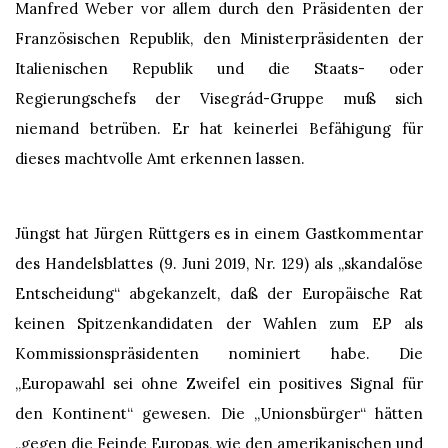
Manfred Weber vor allem durch den Präsidenten der
Französischen Republik, den Ministerpräsidenten der
Italienischen Republik und die Staats- oder
Regierungschefs der Visegrád-Gruppe muß sich
niemand betrüben. Er hat keinerlei Befähigung für
dieses machtvolle Amt erkennen lassen.
Jüngst hat Jürgen Rüttgers es in einem Gastkommentar
des Handelsblattes (9. Juni 2019, Nr. 129) als „skandalöse
Entscheidung“ abgekanzelt, daß der Europäische Rat
keinen Spitzenkandidaten der Wahlen zum EP als
Kommissionspräsidenten nominiert habe. Die
„Europawahl sei ohne Zweifel ein positives Signal für
den Kontinent“ gewesen. Die „Unionsbürger“ hätten
„gegen die Feinde Europas, wie den amerikanischen und